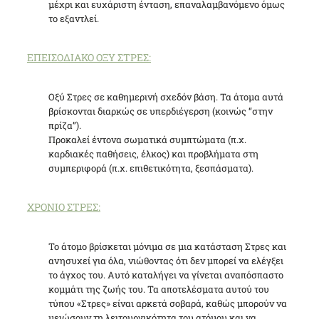
μέχρι και ευχάριστη ένταση, επαναλαμβανόμενο όμως
το εξαντλεί.
ΕΠΕΙΣΟΔΙΑΚΟ ΟΞΥ ΣΤΡΕΣ:
Οξύ Στρες σε καθημερινή σχεδόν βάση. Τα άτομα αυτά
βρίσκονται διαρκώς σε υπερδιέγερση (κοινώς “στην
πρίζα”).
Προκαλεί έντονα σωματικά συμπτώματα (π.χ.
καρδιακές παθήσεις, έλκος) και προβλήματα στη
συμπεριφορά (π.χ. επιθετικότητα, ξεσπάσματα).
ΧΡΟΝΙΟ ΣΤΡΕΣ:
Το άτομο βρίσκεται μόνιμα σε μια κατάσταση Στρες και
ανησυχεί για όλα, νιώθοντας ότι δεν μπορεί να ελέγξει
το άγχος του. Αυτό καταλήγει να γίνεται αναπόσπαστο
κομμάτι της ζωής του. Τα αποτελέσματα αυτού του
τύπου «Στρες» είναι αρκετά σοβαρά, καθώς μπορούν να
μειώσουν τη λειτουργικότητα του ατόμου και να