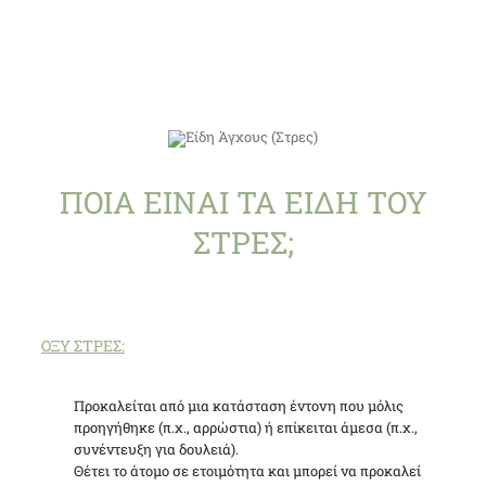
Andrew J. Bernstein
ΠΟΙΑ ΕΙΝΑΙ ΤΑ ΕΙΔΗ ΤΟΥ
ΣΤΡΕΣ;
ΟΞΥ ΣΤΡΕΣ:
Προκαλείται από μια κατάσταση έντονη που μόλις
προηγήθηκε (π.χ., αρρώστια) ή επίκειται άμεσα (π.χ.,
συνέντευξη για δουλειά).
Θέτει το άτομο σε ετοιμότητα και μπορεί να προκαλεί