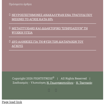
Πρόσφατα άρθρα
ΝΕΥΡΟΕΠΙΣΤΗΜΟΝΕΣ ΑΝΑΚΑΛΥΨΑΝ ΕΝΑ ΤΡΑΓΟΥΔΙ ΠΟΥ
ΜΕΙΩΝΕΙ ΤΟ ΑΓΧΟΣ ΚΑΤΑ 65%
ΜΕΤΑΠΤΥΧΙΑΚΟ ΚΑΙ ΔΙΔΑΚΤΟΡΙΚΟ “ΕΠΗΡΕΑΖΟΥΝ” ΤΗ
ΨΥΧΙΚΗ ΥΓΕΙΑ
ΔΥΟ ΑΛΗΘΕΙΕΣ ΓΙΑ ΤΗ ΦΥΣΗ ΤΩΝ ΔΙΑΤΑΡΑΧΩΝ ΤΟΥ
ΑΓΧΟΥΣ
©
Copyright 2026 FIGHTSTRESS
| All Rights Reserved |
Σχεδιασμός - Υλοποίηση:
Ν. Γεωργακοπούλου
-
Η. Ταρναράς
Facebook
X
Page load link