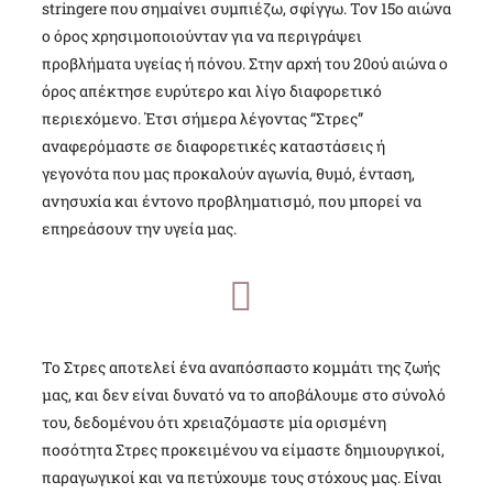
stringere που σημαίνει συμπιέζω, σφίγγω. Τον 15ο αιώνα
ο όρος χρησιμοποιούνταν για να περιγράψει
προβλήματα υγείας ή πόνου. Στην αρχή του 20ού αιώνα ο
όρος απέκτησε ευρύτερο και λίγο διαφορετικό
περιεχόμενο. Έτσι σήμερα λέγοντας “Στρες”
αναφερόμαστε σε διαφορετικές καταστάσεις ή
γεγονότα που μας προκαλούν αγωνία, θυμό, ένταση,
ανησυχία και έντονο προβληματισμό, που μπορεί να
επηρεάσουν την υγεία μας.
Το Στρες αποτελεί ένα αναπόσπαστο κομμάτι της ζωής
μας, και δεν είναι δυνατό να το αποβάλουμε στο σύνολό
του, δεδομένου ότι χρειαζόμαστε μία ορισμένη
ποσότητα Στρες προκειμένου να είμαστε δημιουργικοί,
παραγωγικοί και να πετύχουμε τους στόχους μας. Είναι